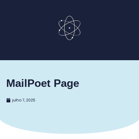
MailPoet Page
julho 7, 2025