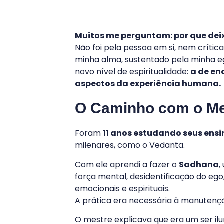
Muitos me perguntam: por que deix
Não foi pela pessoa em si, nem crític
minha alma, sustentado pela minha e
novo nível de espiritualidade:
a de en
aspectos da experiência humana.
O Caminho com o Me
Foram
11 anos estudando seus en
milenares, como o Vedanta.
Com ele aprendi a fazer o
Sadhana
,
força mental, desidentificação do ego
emocionais e espirituais.
A prática era necessária à manutençã
O mestre explicava que era um ser il