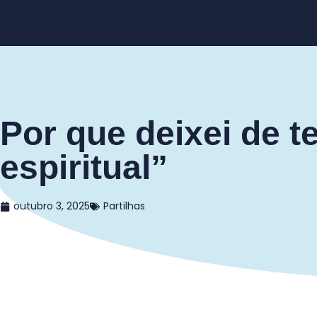
Por que deixei de t
espiritual”
outubro 3, 2025
Partilhas