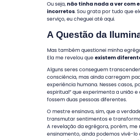
Ou seja,
não tinha nada a ver com e
incorretos
. Sou grata por tudo que 
serviço, eu cheguei até aqui.
A Questão da Ilumin
Mas também questionei minha egrégora
Ela me revelou que
existem diferent
Alguns seres conseguem transcender
consciência, mas ainda carregam pad
experiência humana. Nesses casos, p
espiritual” que experimenta a união 
fossem duas pessoas diferentes.
O mestre ensinava, sim, que a verdade
transmutar sentimentos e transforma
A revelação da egrégora, porém, m
ensinamento, ainda podemos vivê-lo 