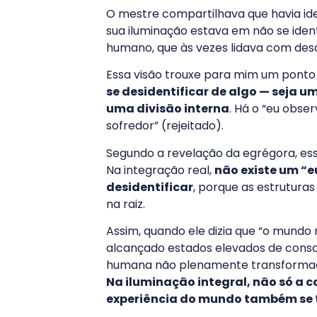
O mestre compartilhava que havia iden
sua iluminação estava em não se identi
humano, que às vezes lidava com desc
Essa visão trouxe para mim um ponto
se desidentificar de algo — seja
uma divisão interna
. Há o “eu obse
sofredor” (rejeitado).
Segundo a revelação da egrégora, essa
Na integração real,
não existe um “e
desidentificar
, porque as estrutura
na raiz.
Assim, quando ele dizia que “o mundo
alcançado estados elevados de consci
humana não plenamente transforma
Na iluminação integral, não só a c
experiência do mundo também se 