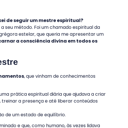
ei de seguir um mestre espiritual?
a a seu método. Foi um chamado espiritual da
grégora estelar, que queria me apresentar um
carnar a consciência divina em todos os
stre
sinamentos
, que vinham de conhecimentos
 uma prática espiritual diária que ajudava a criar
, treinar a presença e até liberar conteúdos
o de um estado de equilíbrio.
uminado e que, como humano, às vezes lidava