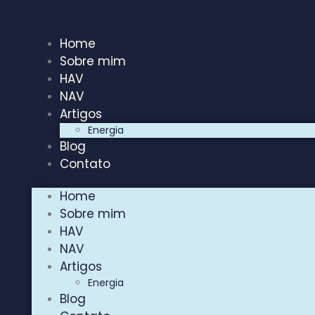
Home
Sobre mim
HAV
NAV
Artigos
Energia
Blog
Contato
Home
Sobre mim
HAV
NAV
Artigos
Energia
Blog