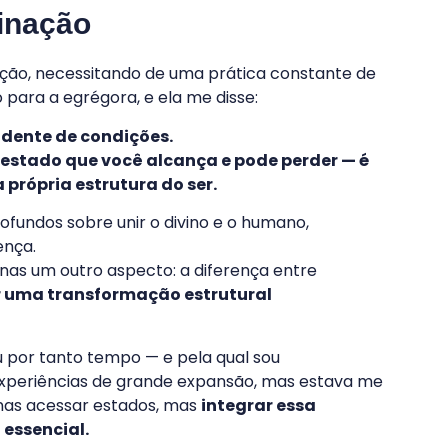
minação
nação, necessitando de uma prática constante de
ara a egrégora, e ela me disse:
ndente de condições.
estado que você alcança e pode perder — é
própria estrutura do ser.
fundos sobre unir o divino e o humano,
ença.
nas um outro aspecto: a diferença entre
er uma transformação estrutural
ou por tanto tempo — e pela qual sou
xperiências de grande expansão, mas estava me
nas acessar estados, mas
integrar essa
essencial.