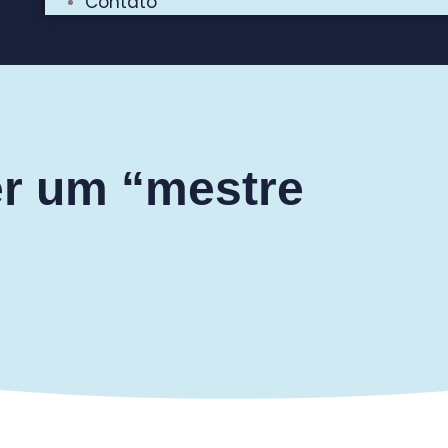
Contato
er um “mestre