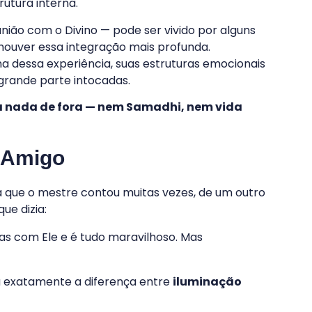
utura interna.
nião com o Divino — pode ser vivido por alguns
houver essa integração mais profunda.
a dessa experiência, suas estruturas emocionais
rande parte intocadas.
a nada de fora — nem Samadhi, nem vida
e Amigo
 que o mestre contou muitas vezes, de um outro
ue dizia:
oras com Ele e é tudo maravilhoso. Mas
a exatamente a diferença entre
iluminação