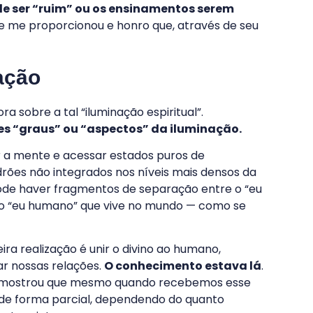
le ser “ruim” ou os ensinamentos serem
ele me proporcionou e honro que, através de seu
ação
 sobre a tal “iluminação espiritual”.
es “graus” ou “aspectos” da iluminação.
 a mente e acessar estados puros de
rões não integrados nos níveis mais densos da
ode haver fragmentos de separação entre o “eu
e o “eu humano” que vive no mundo — como se
ira realização é unir o divino ao humano,
r nossas relações.
O conhecimento estava lá
.
e mostrou que mesmo quando recebemos esse
de forma parcial, dependendo do quanto